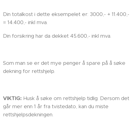
Din totalkost i dette eksempelet er: 3000,- + 11.400,-
= 14.400,- inkl mva.
Din forsikring har da dekket 45.600,- inkl mva.
Som man se er det mye penger å spare på å søke
dekning for rettshjelp.
VIKTIG:
Husk å søke om rettshjelp tidlig. Dersom det
går mer enn 1 år fra tvistedato, kan du miste
rettshjelpsdekningen.