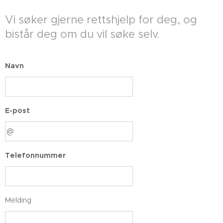
Vi søker gjerne rettshjelp for deg, og
bistår deg om du vil søke selv.
Navn
E-post
Telefonnummer
Melding