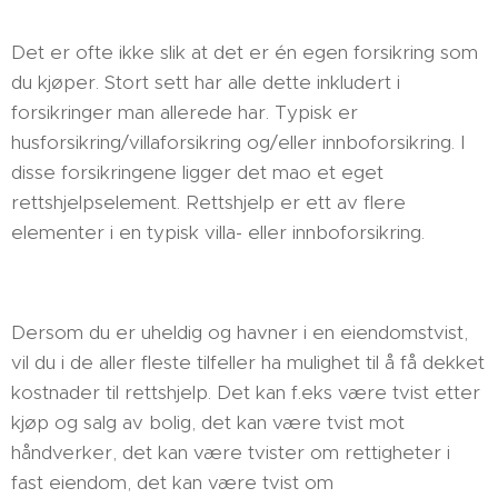
Det er ofte ikke slik at det er én egen forsikring som
du kjøper. Stort sett har alle dette inkludert i
forsikringer man allerede har. Typisk er
husforsikring/villaforsikring og/eller innboforsikring. I
disse forsikringene ligger det mao et eget
rettshjelpselement. Rettshjelp er ett av flere
elementer i en typisk villa- eller innboforsikring.
Dersom du er uheldig og havner i en eiendomstvist,
vil du i de aller fleste tilfeller ha mulighet til å få dekket
kostnader til rettshjelp. Det kan f.eks være tvist etter
kjøp og salg av bolig, det kan være tvist mot
håndverker, det kan være tvister om rettigheter i
fast eiendom, det kan være tvist om