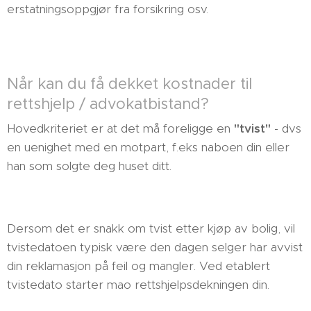
erstatningsoppgjør fra forsikring osv.
Når kan du få dekket kostnader til
rettshjelp / advokatbistand?
Hovedkriteriet er at det må foreligge en
"tvist"
- dvs
en uenighet med en motpart, f.eks naboen din eller
han som solgte deg huset ditt.
Dersom det er snakk om tvist etter kjøp av bolig, vil
tvistedatoen typisk være den dagen selger har avvist
din reklamasjon på feil og mangler. Ved etablert
tvistedato starter mao rettshjelpsdekningen din.