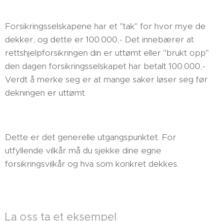
Forsikringsselskapene har et "tak" for hvor mye de
dekker, og dette er 100.000,- Det innebærer at
rettshjelpforsikringen din er uttømt eller "brukt opp"
den dagen forsikringsselskapet har betalt 100.000,-
Verdt å merke seg er at mange saker løser seg før
dekningen er uttømt.
Dette er det generelle utgangspunktet. For
utfyllende vilkår må du sjekke dine egne
forsikringsvilkår og hva som konkret dekkes.
La oss ta et eksempel