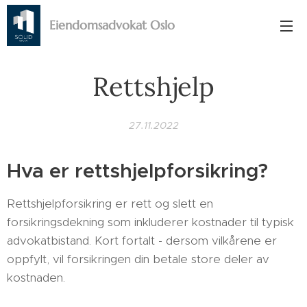
Eiendomsadvokat Oslo
Rettshjelp
27.11.2022
Hva er rettshjelpforsikring?
Rettshjelpforsikring er rett og slett en
forsikringsdekning som inkluderer kostnader til typisk
advokatbistand. Kort fortalt - dersom vilkårene er
oppfylt, vil forsikringen din betale store deler av
kostnaden.