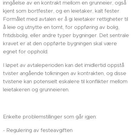
inngåelse av en kontrakt mellom en grunneier, også
kjent som bortfester, og en leietaker, kalt fester.
Formålet med avtalen er å gi leietaker rettigheter til
å leie og utnytte en tomt, for oppføring av bolig,
fritidsbolig, eller andre typer bygninger. Det sentrale
kravet er at den oppførte bygningen skal være
egnet for opphold.
I løpet av avtaleperioden kan det imidlertid oppstå
tvister angående tolkningen av kontrakten, og disse
tvistene kan potensielt eskalere til konflikter mellom
leietakeren og grunneieren.
Enkelte problemstillinger som går igjen:
- Regulering av festeavgiften